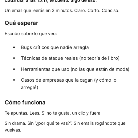
Cada día, a las 15:17, te cuento algo de eso.
Un email que leerás en 3 minutos. Claro. Corto. Conciso.
Qué esperar
Escribo sobre lo que veo:
Bugs críticos que nadie arregla
Técnicas de ataque reales (no teoría de libro)
Herramientas que uso (no las que están de moda)
Casos de empresas que la cagan (y cómo lo
arreglé)
Cómo funciona
Te apuntas. Lees. Si no te gusta, un clic y fuera.
Sin drama. Sin “¿por qué te vas?”. Sin emails rogándote que
vuelvas.